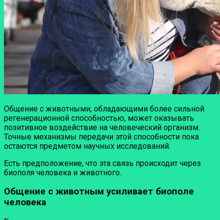
Общение с животными, обладающими более сильной
регенерационной способностью, может оказывать
позитивное воздействие на человеческий организм.
Точные механизмы передачи этой способности пока
остаются предметом научных исследований.
Есть предположение, что эта связь происходит через
биополя человека и животного.
Общение с животным усиливает биополе
человека