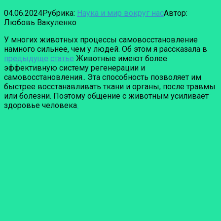
04.06.2024
Рубрика:
Наука и мир вокруг нас
Автор:
Любовь Вакуленко
У многих животных процессы самовосстановление
намного сильнее, чем у людей. Об этом я рассказала в
предыдуще
статье
Животные имеют более
эффективную систему регенерации и
самовосстановления.. Эта способность позволяет им
быстрее восстанавливать ткани и органы, после травмы
или болезни. Поэтому общение с животным усиливает
здоровье человека
.