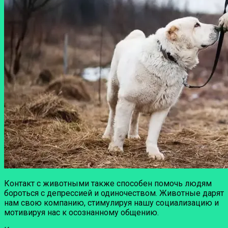
Контакт с животными также способен помочь людям
бороться с депрессией и одиночеством. Животные дарят
нам свою компанию, стимулируя нашу социализацию и
мотивируя нас к осознанному общению.