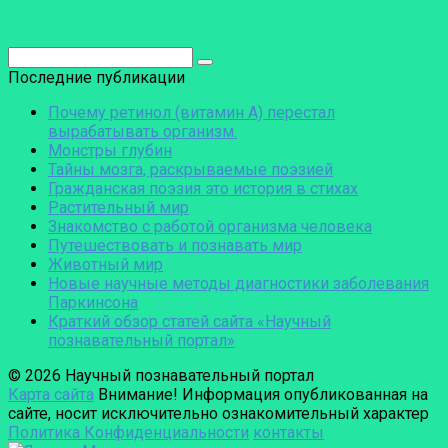
Поиск:
Последние публикации
Почему ретинол (витамин А) перестал
вырабатывать организм.
Монстры глубин
Тайны мозга, раскрываемые поэзией
Гражданская поэзия это история в стихах
Растительный мир
Знакомство с работой организма человека
Путешествовать и познавать мир
Животный мир
Новые научные методы диагностики заболевания
Паркинсона
Краткий обзор статей сайта «Научный
познавательный портал»
© 2026 Научный познавательный портал
Карта сайта
Внимание! Информация опубликованная на
сайте, носит исключительно ознакомительный характер
Политика Конфиденциальности
контакты