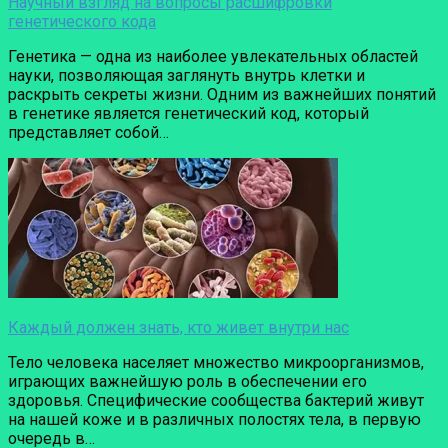
Научный взгляд на вопросы расшифровки
генетического кода
Генетика — одна из наиболее увлекательных областей
науки, позволяющая заглянуть внутрь клетки и
раскрыть секреты жизни. Одним из важнейших понятий
в генетике является генетический код, который
представляет собой…
Каждый должен знать, кто живет внутри нас
Тело человека населяет множество микроорганизмов,
играющих важнейшую роль в обеспечении его
здоровья. Специфические сообщества бактерий живут
на нашей коже и в различных полостях тела, в первую
очередь в…